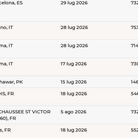
celona, ES
29 lug 2026
73
no, IT
28 lug 2026
75
ma, IT
28 lug 2026
71
ma, IT
17 lug 2026
73
hawar, PK
15 lug 2026
14
IS, FR
18 lug 2026
54
CHAUSSEE ST VICTOR
5 ago 2026
73
60), FR
s, FR
18 lug 2026
55