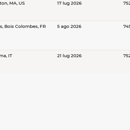
ton, MA, US
17 lug 2026
75
is, Bois Colombes, FR
5 ago 2026
74
ma, IT
21 lug 2026
75