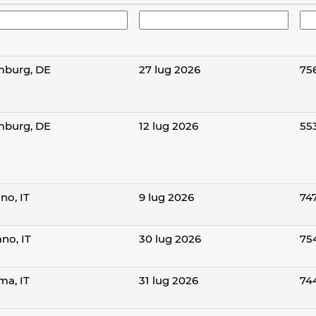
burg, DE
27 lug 2026
75
burg, DE
12 lug 2026
55
no, IT
9 lug 2026
74
no, IT
30 lug 2026
75
ma, IT
31 lug 2026
74