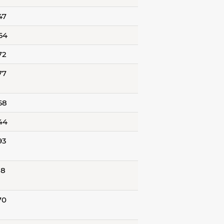
47
64
72
77
68
44
93
58
70