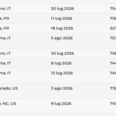
no, IT
30 lug 2026
75
s, FR
11 lug 2026
70
s, FR
18 lug 2026
52
ma, IT
5 ago 2026
75
no, IT
30 lug 2026
75
ma, IT
8 lug 2026
74
ma, IT
13 lug 2026
74
orado, US
3 ago 2026
71
y, NC, US
9 lug 2026
74