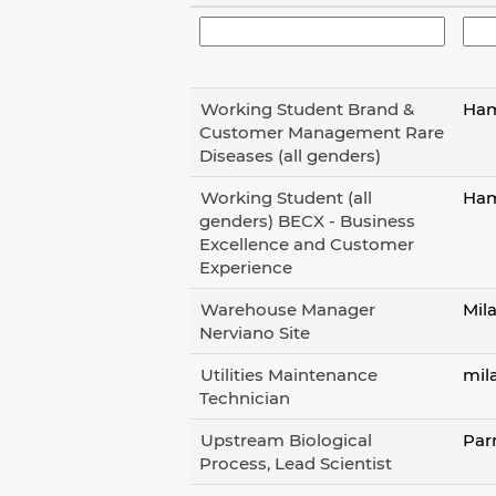
Working Student Brand &
Ham
Customer Management Rare
Diseases (all genders)
Working Student (all
Ham
genders) BECX - Business
Excellence and Customer
Experience
Warehouse Manager
Mila
Nerviano Site
Utilities Maintenance
mila
Technician
Upstream Biological
Par
Process, Lead Scientist