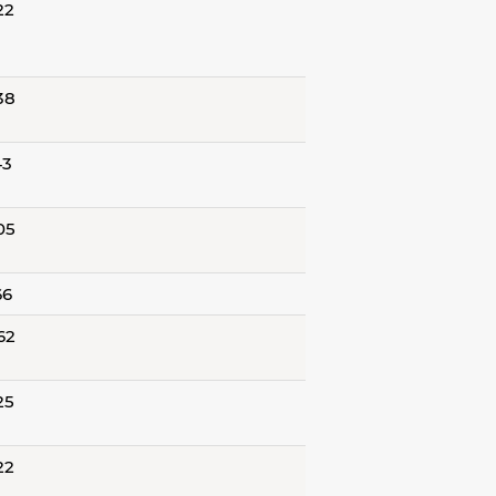
22
38
43
05
66
62
25
22