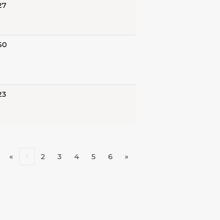
27
50
23
«
1
2
3
4
5
6
»