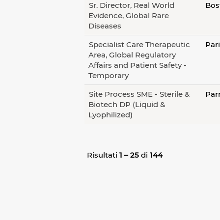
Sr. Director, Real World
Bos
Evidence, Global Rare
Diseases
Specialist Care Therapeutic
Par
Area, Global Regulatory
Affairs and Patient Safety -
Temporary
Site Process SME - Sterile &
Par
Biotech DP (Liquid &
Lyophilized)
Risultati
1 – 25
di
144