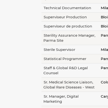
Technical Documentation
Mila
Superviseur Production
Bloi
Superviseur de production
Bloi
Sterility Assurance Manager,
Par
Parma Site
Sterile Supervisor
Mila
Statistical Programmer
Par
Staff & Global R&D Legal
Par
Counsel
Sr. Medical Science Liaison,
Col
Global Rare Diseases - West
Sr. Manager, Digital
Car
Marketing