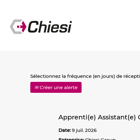
Rechercher par mot-clé
Afficher plus d’options
Sélectionnez la fréquence (en jours) de récepti
Créer une alerte
Apprenti(e) Assistant(e)
Date:
9 juil. 2026
Entreprise:
Chiesi Group