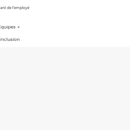
iant de l’employé
Equipes
 Inclusion
Réinitialiser