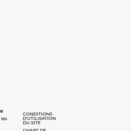
es
CONDITIONS
D'UTILISATION
 les
DU SITE
CHART DE