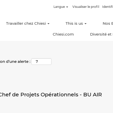
Langue
Visualiser le profil
Identif
Rechercher par lieu
Travailler chez Chiesi
This is us
Nos 
Chiesi.com
Diversité et
on d’une alerte :
 Chef de Projets Opérationnels - BU AIR