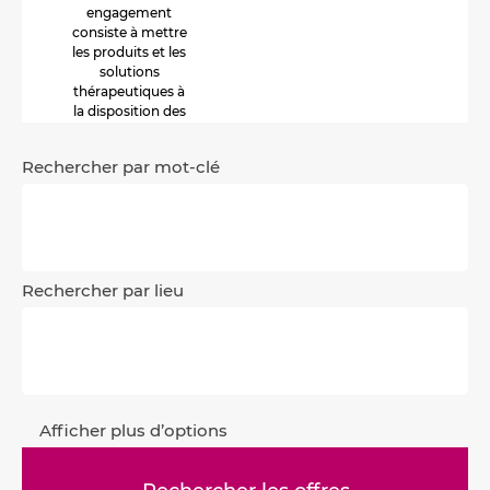
engagement
consiste à mettre
les produits et les
solutions
thérapeutiques à
la disposition des
patients et des
soignants dans le
Rechercher par mot-clé
monde entier.
Rechercher par lieu
Afficher plus d’options