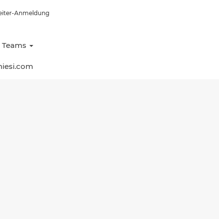
eiter-Anmeldung
e Teams
hiesi.com
Löschen