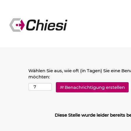
Nach Stichwort suchen
Mehr Optionen anzeigen
Wählen Sie aus, wie oft (in Tagen) Sie eine Be
möchten:
Benachrichtigung erstellen
Diese Stelle wurde leider bereits be