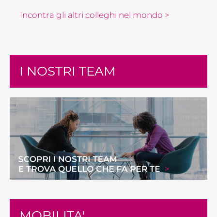
Incontra gli altri colleghi nel mondo >
I NOSTRI TEAM
MOBILITA'