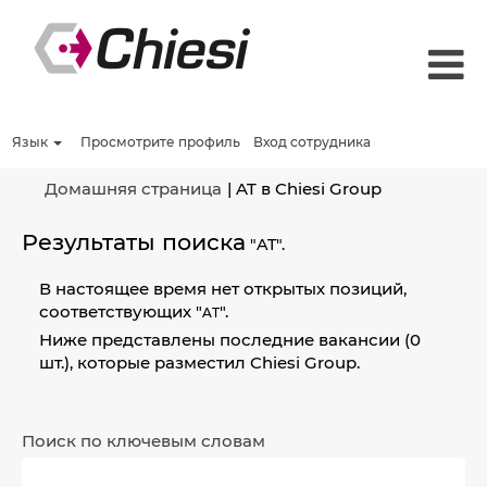
Язык
Просмотрите профиль
Вход сотрудника
(текущая
Домашняя страница
|
AT в Chiesi Group
страница)
Результаты поиска
"AT".
В настоящее время нет открытых позиций,
соответствующих "
".
AT
Ниже представлены последние вакансии (0
шт.), которые разместил Chiesi Group.
Поиск по ключевым словам