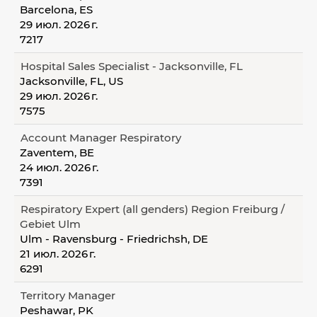
Barcelona, ES
29 июл. 2026 г.
7217
Hospital Sales Specialist - Jacksonville, FL
Jacksonville, FL, US
29 июл. 2026 г.
7575
Account Manager Respiratory
Zaventem, BE
24 июл. 2026 г.
7391
Respiratory Expert (all genders) Region Freiburg /
Gebiet Ulm
Ulm - Ravensburg - Friedrichsh, DE
21 июл. 2026 г.
6291
Territory Manager
Peshawar, PK