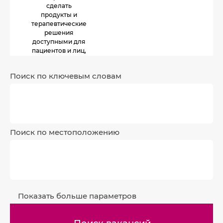
сделать
продукты и
терапевтические
решения
доступными для
пациентов и лиц,
осуществляющих
уход, во всем
Поиск по ключевым словам
мире.
Поиск по местоположению
Показать больше параметров