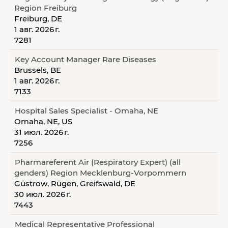
Region Freiburg
Freiburg, DE
1 авг. 2026 г.
7281
Key Account Manager Rare Diseases
Brussels, BE
1 авг. 2026 г.
7133
Hospital Sales Specialist - Omaha, NE
Omaha, NE, US
31 июл. 2026 г.
7256
Pharmareferent Air (Respiratory Expert) (all
genders) Region Mecklenburg-Vorpommern
Güstrow, Rügen, Greifswald, DE
30 июл. 2026 г.
7443
Medical Representative Professional