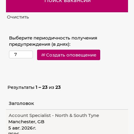
Очистить
Выберите периодичность получения
предупреждения (в днях):
Создать оповещение
Результаты
1 – 23
из
23
Заголовок
Account Specialist - North & South Tyne
Manchester, GB
5 авг. 2026 г.