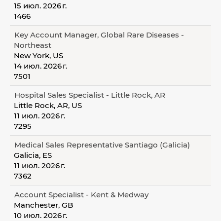
15 июл. 2026 г.
1466
Key Account Manager, Global Rare Diseases -
Northeast
New York, US
14 июл. 2026 г.
7501
Hospital Sales Specialist - Little Rock, AR
Little Rock, AR, US
11 июл. 2026 г.
7295
Medical Sales Representative Santiago (Galicia)
Galicia, ES
11 июл. 2026 г.
7362
Account Specialist - Kent & Medway
Manchester, GB
10 июл. 2026 г.