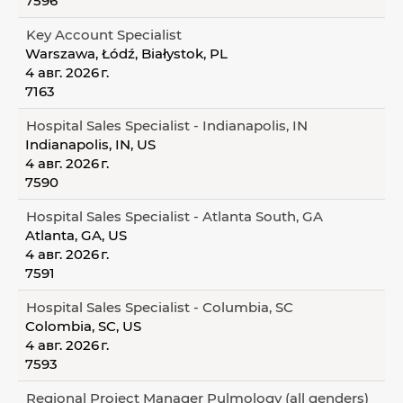
7596
Key Account Specialist
Warszawa, Łódź, Białystok, PL
4 авг. 2026 г.
7163
Hospital Sales Specialist - Indianapolis, IN
Indianapolis, IN, US
4 авг. 2026 г.
7590
Hospital Sales Specialist - Atlanta South, GA
Atlanta, GA, US
4 авг. 2026 г.
7591
Hospital Sales Specialist - Columbia, SC
Colombia, SC, US
4 авг. 2026 г.
7593
Regional Project Manager Pulmology (all genders)