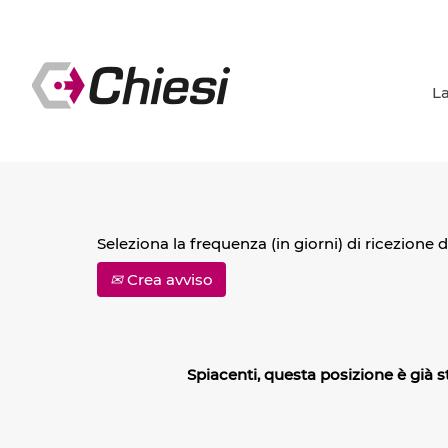
Cerca per parola chiave
La
Mostra più opzioni
Seleziona la frequenza (in giorni) di ricezione d
Crea avviso
Spiacenti, questa posizione è già 