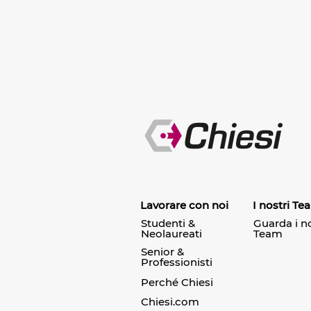
Lavorare con noi
I nostri Te
Studenti &
Guarda i no
Neolaureati
Team
Senior &
Professionisti
Perché Chiesi
Chiesi.com