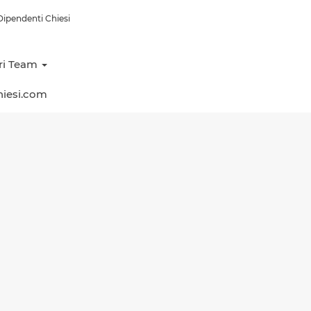
ipendenti Chiesi
tri Team
hiesi.com
Cancella