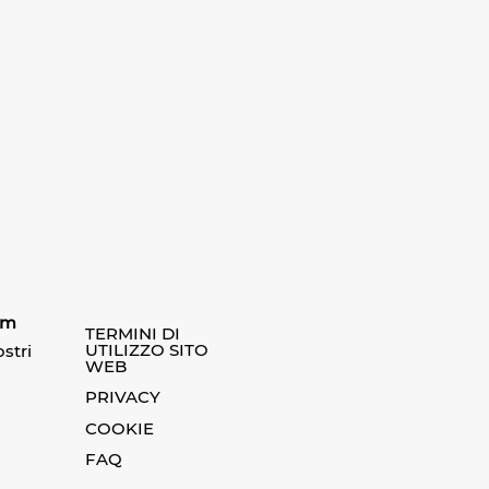
am
TERMINI DI
UTILIZZO SITO
stri
WEB
PRIVACY
COOKIE
FAQ