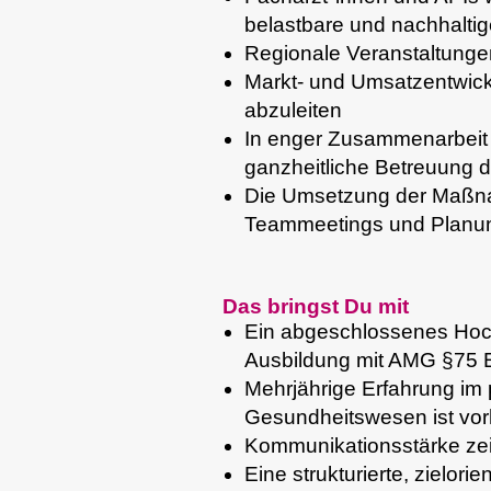
belastbare und nachhalt
Regionale Veranstaltungen
Markt- und Umsatzentwic
abzuleiten
In enger Zusammenarbeit m
ganzheitliche Betreuung d
Die Umsetzung der Maßnahm
Teammeetings und Planu
Das bringst Du mit
Ein abgeschlossenes Hoch
Ausbildung mit AMG §75 E
Mehrjährige Erfahrung im 
Gesundheitswesen ist vo
Kommunikationsstärke zeig
Eine strukturierte, zielor