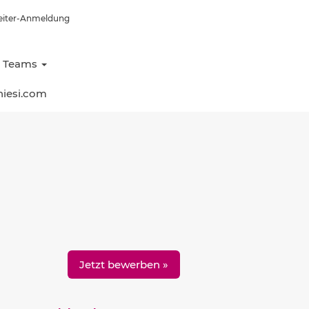
eiter-Anmeldung
e Teams
hiesi.com
Löschen
Jetzt bewerben »