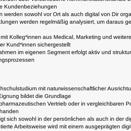
ige Kundenbeziehungen
 werden sowohl vor Ort als auch digital von Dir orga
klungen werden regelmäßig analysiert, um daraus 
it Kolleg*innen aus Medical, Marketing und weitere
er Kund*innen sichergestellt
en im eigenen Segment erfolgt aktiv und strukturie
ngsprozessen
schulstudium mit naturwissenschaftlicher Ausrichtu
ignung bildet die Grundlage
pharmazeutischen Vertrieb oder in vergleichbaren P
rhanden
t sich sowohl in der persönlichen als auch in der 
ientierte Arbeitsweise wird mit einem ausgeprägten dig