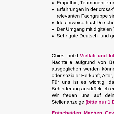
Empathie, Teamorientieru
Erfahrungen in der cross
relevanten Fachgruppe sin
Idealerweise hast Du sch
Der Umgang mit digitalen 
Sehr gute Deutsch- und gu
Chiesi nutzt
Vielfalt und In
Nachteile aufgrund von Be
ausgeglichen werden könne
oder sozialer Herkunft, Alte
Für uns ist es wichtig, 
Behinderung ausdrücklich er
Wir freuen uns auf dei
Stellenanzeige
(bitte nur 
Entscheiden. Machen. Ge