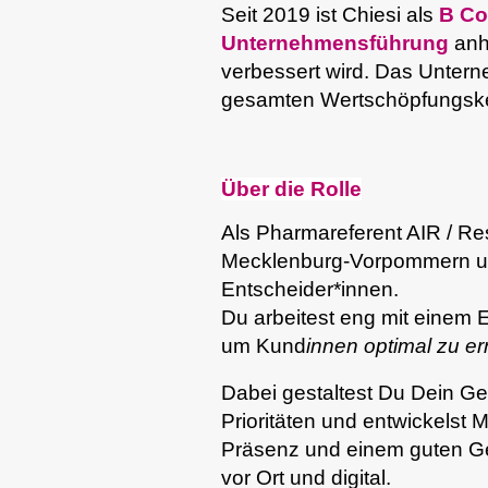
Seit 2019 ist Chiesi als
B C
Unternehmensführung
anh
verbessert wird. Das Untern
gesamten Wertschöpfungsket
Über die Rolle
Als Pharmareferent AIR / Res
Mecklenburg-Vorpommern und
Entscheider*innen.
Du arbeitest eng mit einem 
um Kund
innen optimal zu e
Dabei gestaltest Du Dein Ge
Prioritäten und entwickelst 
Präsenz und einem guten Ge
vor Ort und digital.