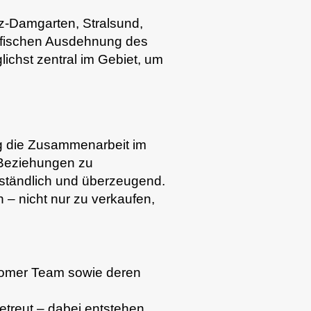
tz-Damgarten, Stralsund,
afischen Ausdehnung des
lichst zentral im Gebiet, um
ig die Zusammenarbeit im
 Beziehungen zu
erständlich und überzeugend.
 – nicht nur zu verkaufen,
tomer Team sowie deren
treut – dabei entstehen