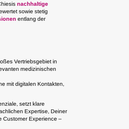
 Chiesis
nachhaltige
wertet sowie stetig
ssionen
entlang der
roßes Vertriebsgebiet in
evanten medizinischen
 mit digitalen Kontakten,
enziale, setzt klare
achlichen Expertise, Deiner
e Customer Experience –