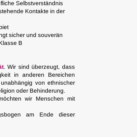
liche Selbstverständnis
stehende Kontakte in der
biet
ngt sicher und souverän
 Klasse B
ät
. Wir sind überzeugt, dass
gkeit in anderen Bereichen
 unabhängig von ethnischer
Religion oder Behinderung.
 möchten wir Menschen mit
ngsbogen am Ende dieser