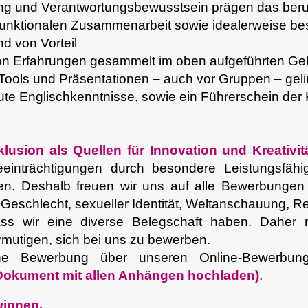
ng und Verantwortungsbewusstsein prägen das beruf
-funktionalen Zusammenarbeit sowie idealerweise be
d von Vorteil
on Erfahrungen gesammelt im oben aufgeführten Ge
Tools und Präsentationen – auch vor Gruppen – geli
te Englischkenntnisse, sowie ein Führerschein der
klusio
n als Quellen für Innovation und Kreativit
einträchtigungen durch besondere Leistungsfähi
n. Deshalb freuen wir uns auf alle Bewerbungen
r, Geschlecht, sexueller Identität, Weltanschauung, 
dass wir eine diverse Belegschaft haben. Daher
mutigen, sich bei uns zu bewerben.
ne Bewerbung über unseren Online-Bewerbu
1 Dokument mit allen Anhängen hochladen)
.
winnen.