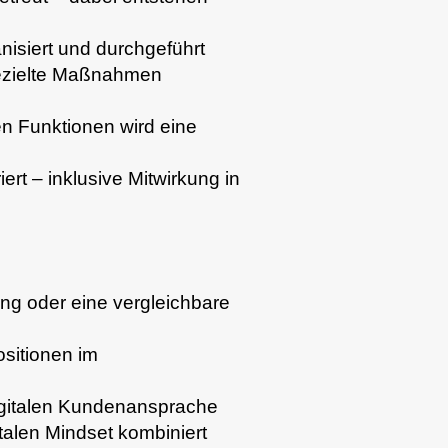
nisiert und durchgeführt
gezielte Maßnahmen
n Funktionen wird eine
rt – inklusive Mitwirkung in
ng oder eine vergleichbare
ositionen im
digitalen Kundenansprache
italen Mindset kombiniert