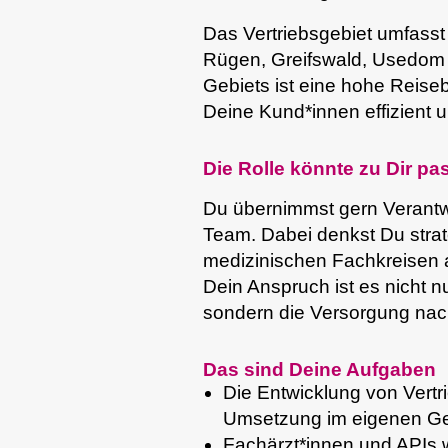
Das Vertriebsgebiet umfasst 
Rügen, Greifswald, Usedom
Gebiets ist eine hohe Reiseb
Deine Kund*innen effizient 
Die Rolle könnte zu Dir p
Du übernimmst gern Verantwo
Team. Dabei denkst Du strat
medizinischen Fachkreisen au
Dein Anspruch ist es nicht n
sondern die Versorgung nach
Das sind Deine Aufgaben
Die Entwicklung von Vert
Umsetzung im eigenen Ge
Fachärzt*innen und APIs 