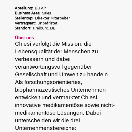
Abteilung:
BU Air
Business Area:
Sales
Stellentyp:
Direkter Mitarbeiter
Vertragsart:
Unbefristet
Standort:
Freiburg, DE
Über uns
Chiesi verfolgt die Mission, die
Lebensqualität der Menschen zu
verbessern und dabei
verantwortungsvoll gegenüber
Gesellschaft und Umwelt zu handeln.
Als forschungsorientiertes,
biopharmazeutisches Unternehmen
entwickelt und vermarktet Chiesi
innovative medikamentöse sowie nicht-
medikamentöse Lösungen. Dabei
unterscheiden wir die drei
Unternehmensbereiche: