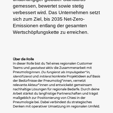
gemessen, bewertet sowie stetig
verbessert wird. Das Unternehmen setzt
sich zum Ziel, bis 2035 Net-Zero-
Emissionen entlang der gesamten
Wertschöpfungskette zu erreichen.
Über die Rolle
In dieser Rolle bist du Teil eines regionalen Customer
Teams und
gestaltest
aktiv die Zusammenarbeit mit
Pneumolog
innen. Du fungierst als Impulsgeber*in
,
identifizierst
und
initiierst
konkrete Projektideen auf Basis
der Bedürfnisse der Pneumolog*innen, vernetzt
relevante Akteur*innen und entwickelst gemeinsam
nachhaltige Lösungen für regionale Bedarfe. Durch deine
Arbeit stärkst du langfristige Partnerschaften und trägst
maßgeblich zur Positionierung von Chiesi in der
Pneumologie bei. Dabei verbindest du strategisches
Denken mit operativer Umsetzung im regionalen Umfeld.