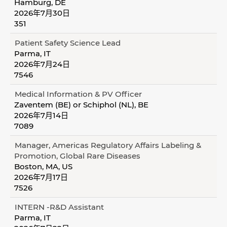
Hamburg, DE
2026年7月30日
351
Patient Safety Science Lead
Parma, IT
2026年7月24日
7546
Medical Information & PV Officer
Zaventem (BE) or Schiphol (NL), BE
2026年7月14日
7089
Manager, Americas Regulatory Affairs Labeling &
Promotion, Global Rare Diseases
Boston, MA, US
2026年7月17日
7526
INTERN -R&D Assistant
Parma, IT