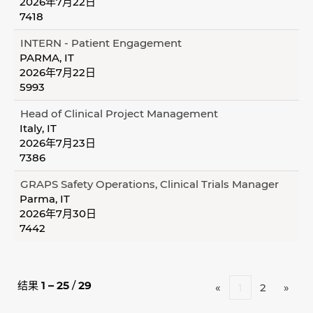
2026年7月22日
7418
INTERN - Patient Engagement
PARMA, IT
2026年7月22日
5993
Head of Clinical Project Management
Italy, IT
2026年7月23日
7386
GRAPS Safety Operations, Clinical Trials Manager
Parma, IT
2026年7月30日
7442
结果
1 – 25
/
29
«
1
2
»