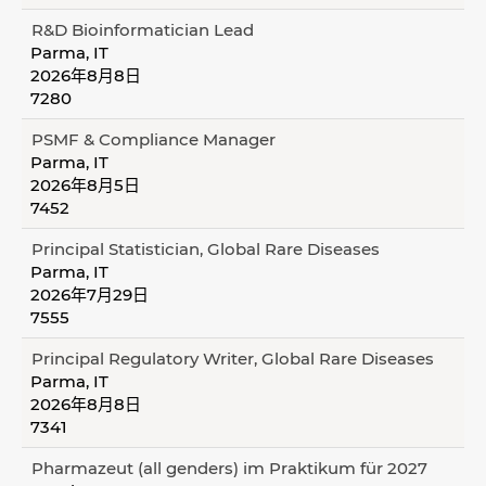
R&D Bioinformatician Lead
Parma, IT
2026年8月8日
7280
PSMF & Compliance Manager
Parma, IT
2026年8月5日
7452
Principal Statistician, Global Rare Diseases
Parma, IT
2026年7月29日
7555
Principal Regulatory Writer, Global Rare Diseases
Parma, IT
2026年8月8日
7341
Pharmazeut (all genders) im Praktikum für 2027