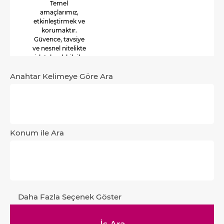
Temel
amaçlarımız,
etkinleştirmek ve
korumaktır.
Güvence, tavsiye
ve nesnel nitelikte
risk tabanlı bilgiler
sağlarız.
Anahtar Kelimeye Göre Ara
Konum ile Ara
Daha Fazla Seçenek Göster