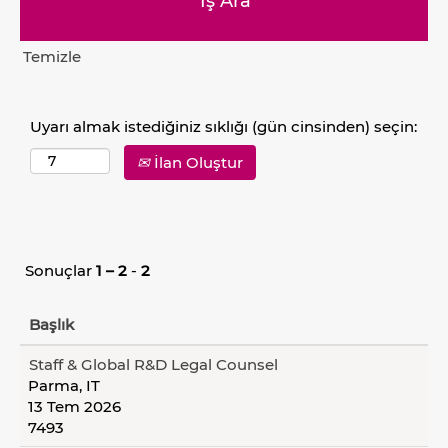
Temizle
Uyarı almak istediğiniz sıklığı (gün cinsinden) seçin:
İlan Oluştur
Sonuçlar
1 – 2
-
2
Başlık
Staff & Global R&D Legal Counsel
Parma, IT
13 Tem 2026
7493