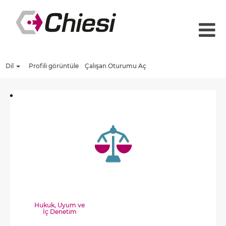
Dil
Profi̇li̇ görüntüle
Çalışan Oturumu Aç
Hukuk, Uyum ve
İç Denetim