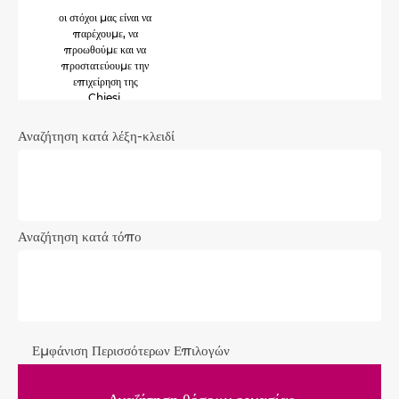
οι στόχοι μας είναι να
παρέχουμε, να
προωθούμε και να
προστατεύουμε την
επιχείρηση της
Chiesi.
Αναζήτηση κατά λέξη-κλειδί
Αναζήτηση κατά τόπο
Εμφάνιση Περισσότερων Επιλογών