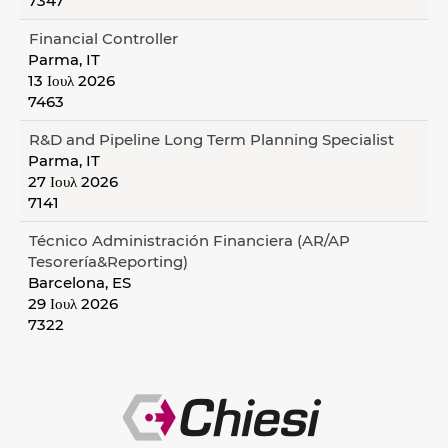
7347
Financial Controller
Parma, IT
13 Ιουλ 2026
7463
R&D and Pipeline Long Term Planning Specialist
Parma, IT
27 Ιουλ 2026
7141
Técnico Administración Financiera (AR/AP
Tesorería&Reporting)
Barcelona, ES
29 Ιουλ 2026
7322