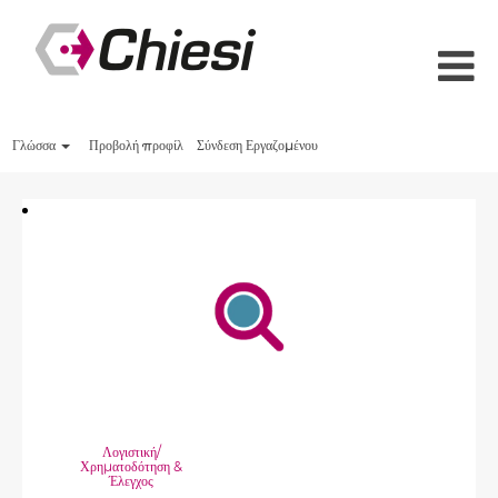
Γλώσσα
Προβολή προφίλ
Σύνδεση Εργαζομένου
Λογιστική/
Χρηματοδότηση &
Έλεγχος