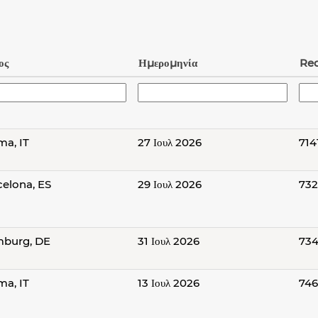
ος
Ημερομηνία
Re
ma, IT
27 Ιουλ 2026
714
celona, ES
29 Ιουλ 2026
732
burg, DE
31 Ιουλ 2026
734
ma, IT
13 Ιουλ 2026
746