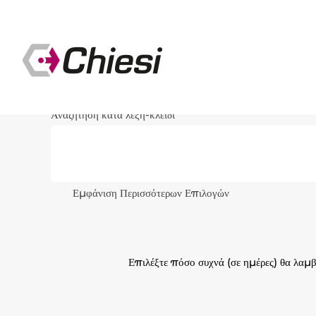
Αναζήτηση κατά λέξη-κλειδί
Εμφάνιση Περισσότερων Επιλογών
Επιλέξτε πόσο συχνά (σε ημέρες) θα λαμβ