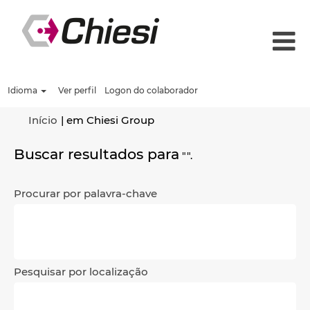
Idioma
Ver perfil
Logon do colaborador
(página
Início
|
em Chiesi Group
atual)
Buscar resultados para
"".
Procurar por palavra-chave
Pesquisar por localização