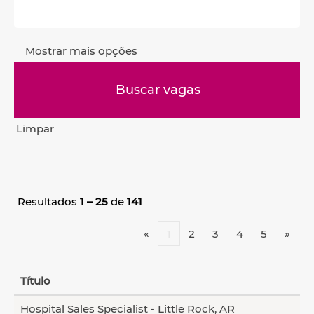
Mostrar mais opções
Limpar
Resultados
1 – 25
de
141
«
1
2
3
4
5
»
Título
Hospital Sales Specialist - Little Rock, AR