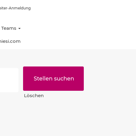
eiter-Anmeldung
e Teams
hiesi.com
Löschen