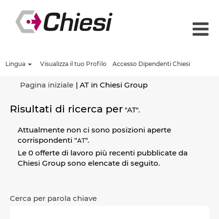
Lingua
Visualizza il tuo Profilo
Accesso Dipendenti Chiesi
(pagina
Pagina iniziale
|
AT in Chiesi Group
corrente)
Risultati di ricerca per
"AT".
Attualmente non ci sono posizioni aperte
corrispondenti "
".
AT
Le 0 offerte di lavoro più recenti pubblicate da
Chiesi Group sono elencate di seguito.
Cerca per parola chiave