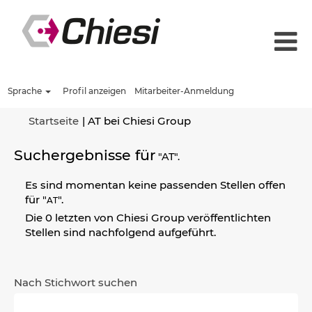
Sprache
Profil anzeigen
Mitarbeiter-Anmeldung
(aktuelle
Startseite
|
AT bei Chiesi Group
Seite)
Suchergebnisse für
"AT".
Es sind momentan keine passenden Stellen offen
für "
".
AT
Die 0 letzten von Chiesi Group veröffentlichten
Stellen sind nachfolgend aufgeführt.
Nach Stichwort suchen