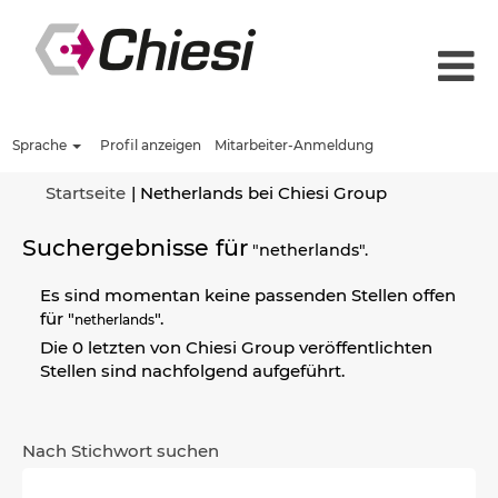
Sprache
Profil anzeigen
Mitarbeiter-Anmeldung
(aktuelle
Startseite
|
Netherlands bei Chiesi Group
Seite)
Suchergebnisse für
"netherlands".
Es sind momentan keine passenden Stellen offen
für "
".
netherlands
Die 0 letzten von Chiesi Group veröffentlichten
Stellen sind nachfolgend aufgeführt.
Nach Stichwort suchen