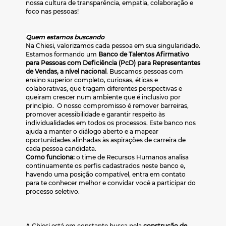
nossa cultura de transparência, empatia, colaboração e
foco nas pessoas!
Quem estamos buscando
Na Chiesi, valorizamos cada pessoa em sua singularidade.
Estamos formando um
Banco de Talentos Afirmativo
para Pessoas com Deficiência (PcD) para Representantes
de Vendas, a nível nacional
. Buscamos pessoas com
ensino superior completo, curiosas, éticas e
colaborativas, que tragam diferentes perspectivas e
queiram crescer num ambiente que é inclusivo por
princípio. O nosso compromisso é remover barreiras,
promover acessibilidade e garantir respeito às
individualidades em todos os processos. Este banco nos
ajuda a manter o diálogo aberto e a mapear
oportunidades alinhadas às aspirações de carreira de
cada pessoa candidata.
Como funciona:
o time de Recursos Humanos analisa
continuamente os perfis cadastrados neste banco e,
havendo uma posição compatível, entra em contato
para te conhecer melhor e convidar você a participar do
processo seletivo.
A Chiesi está em constante busca pela
construção de