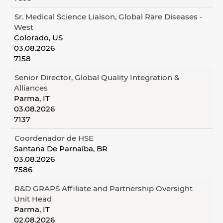
Sr. Medical Science Liaison, Global Rare Diseases -
West
Colorado, US
03.08.2026
7158
Senior Director, Global Quality Integration &
Alliances
Parma, IT
03.08.2026
7137
Coordenador de HSE
Santana De Parnaíba, BR
03.08.2026
7586
R&D GRAPS Affiliate and Partnership Oversight
Unit Head
Parma, IT
02.08.2026