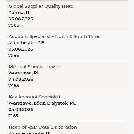
Global Supplier Quality Head
Parma, IT
05.08.2026
7565
Account Specialist - North & South Tyne
Manchester, GB
05.08.2026
7596
Medical Science Liaison
Warszawa, PL
04.08.2026
7455
Key Account Specialist
Warszawa, Łódź, Białystok, PL
04.08.2026
7163
Head of R&D Data Elaboration
Europe, remote, IT