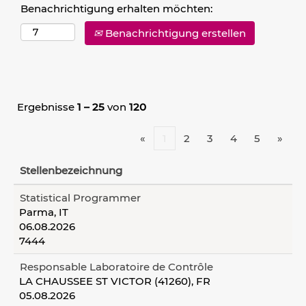
Benachrichtigung erhalten möchten:
Benachrichtigung erstellen
Ergebnisse
1 – 25
von
120
«
1
2
3
4
5
»
Stellenbezeichnung
Statistical Programmer
Parma, IT
06.08.2026
7444
Responsable Laboratoire de Contrôle
LA CHAUSSEE ST VICTOR (41260), FR
05.08.2026