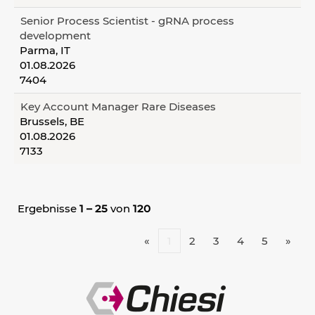
Senior Process Scientist - gRNA process
development
Parma, IT
01.08.2026
7404
Key Account Manager Rare Diseases
Brussels, BE
01.08.2026
7133
Ergebnisse
1 – 25
von
120
«
1
2
3
4
5
»