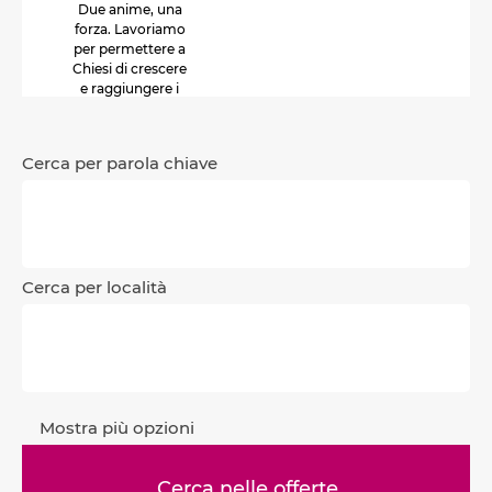
Due anime, una
forza. Lavoriamo
per permettere a
Chiesi di crescere
e raggiungere i
propri obiettivi di
lungo termine.
Cerca per parola chiave
Cerca per località
Mostra più opzioni