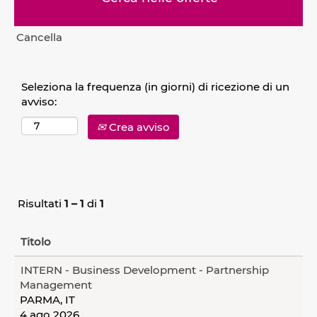
Cancella
Seleziona la frequenza (in giorni) di ricezione di un
avviso:
Crea avviso
Risultati
1 – 1
di
1
Titolo
INTERN - Business Development - Partnership
Management
PARMA, IT
4 ago 2026